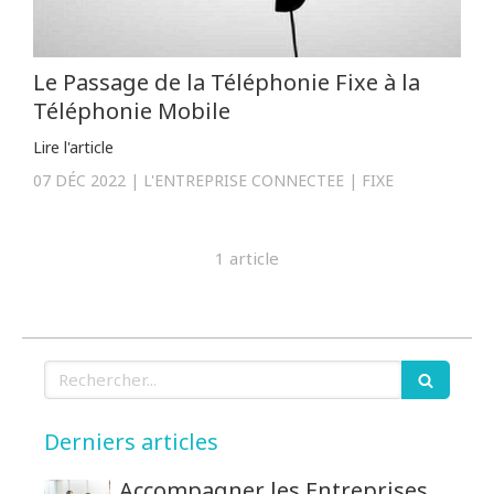
Le Passage de la Téléphonie Fixe à la
Téléphonie Mobile
Lire l'article
07 DÉC 2022
L'ENTREPRISE CONNECTEE
FIXE
1 article
Rechercher
Derniers articles
Accompagner les Entreprises