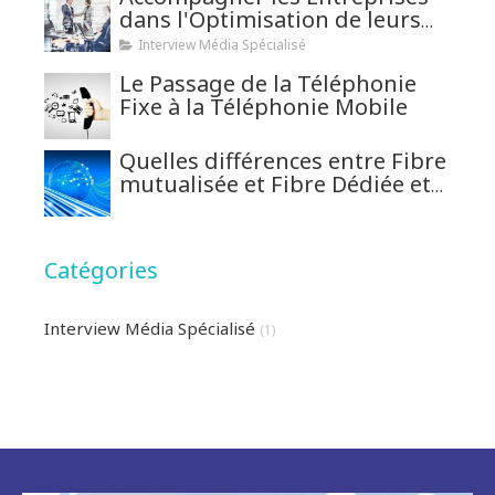
dans l'Optimisation de leurs
Télécoms
Interview Média Spécialisé
Le Passage de la Téléphonie
Fixe à la Téléphonie Mobile
Quelles différences entre Fibre
mutualisée et Fibre Dédiée et
comment bien choisir ?
Catégories
Interview Média Spécialisé
(1)