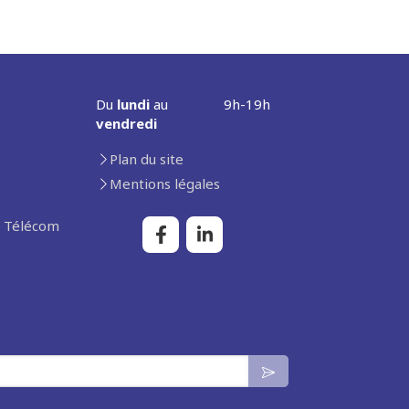
Du
lundi
au
9h-19h
vendredi
Plan du site
Mentions légales
n Télécom