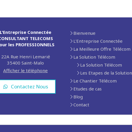
L'Entreprise Connectée
Bienvenue
CONSULTANT TELECOMS
L'Entreprise Connectée
our les PROFESSIONNELS
La Meilleure Offre Télécom
22A Rue Henri Lemarié
La Solution Télécom
35400
Saint-Malo
La Solution Télécom
Afficher le téléphone
Les Etapes de la Solutio
Le Chantier Télécom
Contactez Nous
Etudes de cas
Blog
Contact