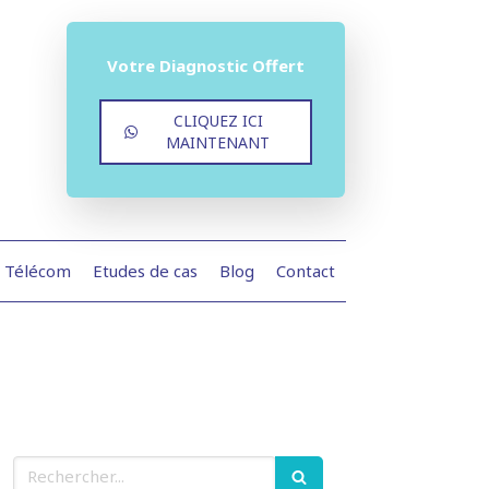
Votre Diagnostic Offert
CLIQUEZ ICI
MAINTENANT
r Télécom
Etudes de cas
Blog
Contact
Rechercher