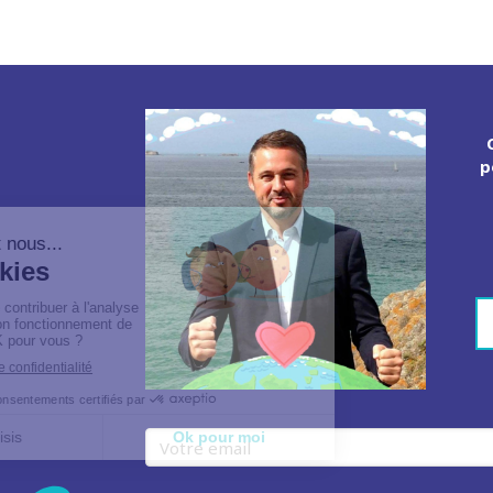
p
Votre email